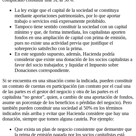
La ley exige que el capital de la sociedad se constituya
mediante aportaciones patrimoniales, por lo que aportar
trabajo o servicios está expresamente prohibido.
Tampoco tiene sentido constituir la sociedad con un capital
mínimo y que, de forma inmediata, los capitalistas aporten
fondos en una ampliación de capital con prima de emisión,
pues no existe una actividad previa que justifique el
sobreprecio satisfecho con la prima.
En este segundo supuesto, además, Hacienda podría
considerar que existe una donación de los socios capitalistas a
favor del socio trabajador, y liquidar el Impuesto sobre
Donaciones correspondiente.
Si se encuentra en una situación como la indicada, pueden constituir
un contrato de cuentas en participación (un contrato por el cual una
de las partes es el gestor del negocio y otra de las partes es el
capitalista “no gestor”, quien, a cambio de una aportación de fondos,
asume un porcentaje de los beneficios o pérdidas del negocio). Pero
también pueden constituir una sociedad al 50% en los términos
indicados más arriba y evitar que Hacienda considere que hay una
donación, siempre que tomen alguna cautela. Por ejemplo:
Que exista un plan de negocio consistente que demuestre que
la prima de emisión pagada por los socios capitalistas está