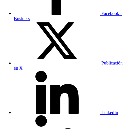
Facebook -
Business
Publicación
en X
LinkedIn