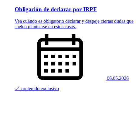
Obligación de declarar por IRPF
Vea cuándo es obligatorio declarar y despeje ciertas dudas que
suelen plantearse en estos casos.
06.05.2026
contenido exclusivo