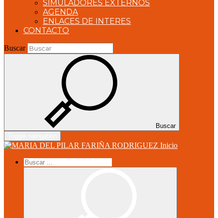
SIMULADORES EXTERNOS
AGENDA
ENLACES DE INTERES
CONTACTO
Buscar
Buscar
Toggle navigation
Inicio