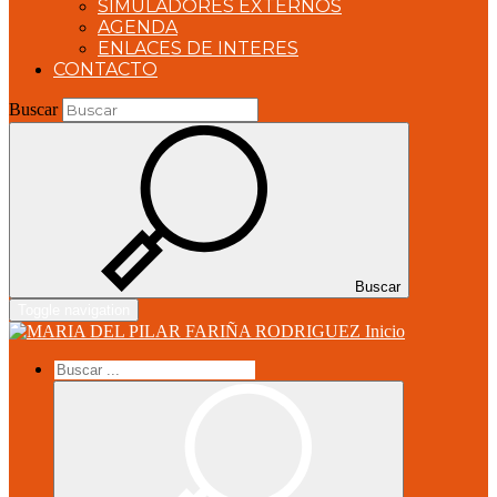
SIMULADORES EXTERNOS
AGENDA
ENLACES DE INTERES
CONTACTO
Buscar
Buscar
Toggle navigation
Inicio